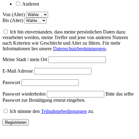
Anderen
Von (Alter)
Bis (Alter)
Ich bin einverstanden, dass meine persönlichen Daten dazu
verarbeitet werden, meine Treffer und jene von anderen Nutzern
nach Kriterien wie Geschlecht und Alter zu filtern. Für mehr
Informationen lies unsere
Datenschutzbestimmungen
.
Meine Stadt / mein Ort
E-Mail Adresse
Passwort
Passwort wiederholen
Bitte das selbe
Passwort zur Bestätigung erneut eingeben.
Ich stimme den
Teilnahmebedingungen
zu.
Registrieren