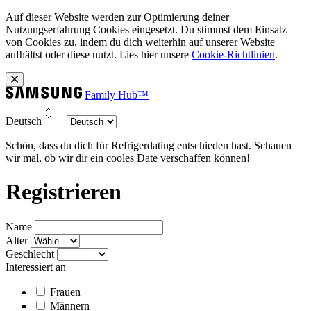
Auf dieser Website werden zur Optimierung deiner
Nutzungserfahrung Cookies eingesetzt. Du stimmst dem Einsatz
von Cookies zu, indem du dich weiterhin auf unserer Website
aufhältst oder diese nutzt. Lies hier unsere
Cookie-Richtlinien
.
Family Hub™
Deutsch
Schön, dass du dich für Refrigerdating entschieden hast. Schauen
wir mal, ob wir dir ein cooles Date verschaffen können!
Registrieren
Name
Alter
Geschlecht
Interessiert an
Frauen
Männern