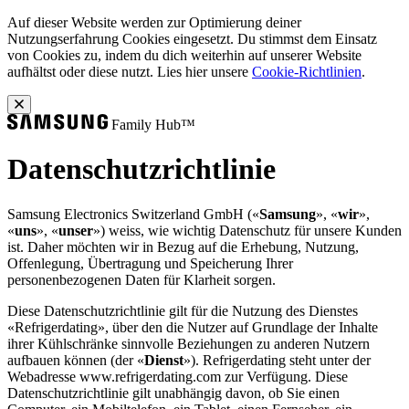
Auf dieser Website werden zur Optimierung deiner
Nutzungserfahrung Cookies eingesetzt. Du stimmst dem Einsatz
von Cookies zu, indem du dich weiterhin auf unserer Website
aufhältst oder diese nutzt. Lies hier unsere
Cookie-Richtlinien
.
Family Hub™
Datenschutzrichtlinie
Samsung Electronics Switzerland GmbH («
Samsung
», «
wir
»,
«
uns
», «
unser
») weiss, wie wichtig Datenschutz für unsere Kunden
ist. Daher möchten wir in Bezug auf die Erhebung, Nutzung,
Offenlegung, Übertragung und Speicherung Ihrer
personenbezogenen Daten für Klarheit sorgen.
Diese Datenschutzrichtlinie gilt für die Nutzung des Dienstes
«Refrigerdating», über den die Nutzer auf Grundlage der Inhalte
ihrer Kühlschränke sinnvolle Beziehungen zu anderen Nutzern
aufbauen können (der «
Dienst
»). Refrigerdating steht unter der
Webadresse www.refrigerdating.com zur Verfügung. Diese
Datenschutzrichtlinie gilt unabhängig davon, ob Sie einen