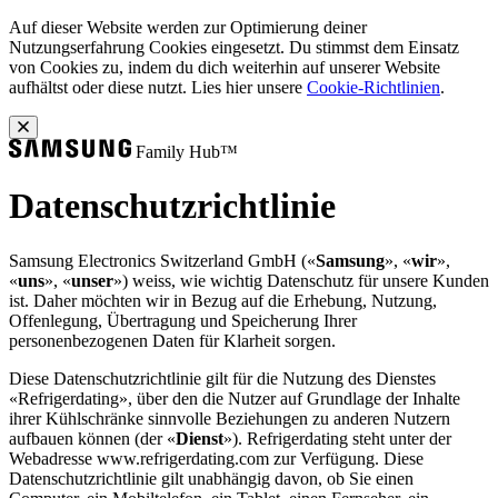
Auf dieser Website werden zur Optimierung deiner
Nutzungserfahrung Cookies eingesetzt. Du stimmst dem Einsatz
von Cookies zu, indem du dich weiterhin auf unserer Website
aufhältst oder diese nutzt. Lies hier unsere
Cookie-Richtlinien
.
Family Hub™
Datenschutzrichtlinie
Samsung Electronics Switzerland GmbH («
Samsung
», «
wir
»,
«
uns
», «
unser
») weiss, wie wichtig Datenschutz für unsere Kunden
ist. Daher möchten wir in Bezug auf die Erhebung, Nutzung,
Offenlegung, Übertragung und Speicherung Ihrer
personenbezogenen Daten für Klarheit sorgen.
Diese Datenschutzrichtlinie gilt für die Nutzung des Dienstes
«Refrigerdating», über den die Nutzer auf Grundlage der Inhalte
ihrer Kühlschränke sinnvolle Beziehungen zu anderen Nutzern
aufbauen können (der «
Dienst
»). Refrigerdating steht unter der
Webadresse www.refrigerdating.com zur Verfügung. Diese
Datenschutzrichtlinie gilt unabhängig davon, ob Sie einen